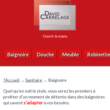
Ouvrir le menu
Baignoire
Douche
Meuble
Robinette
?Accueil
→
Sanitaire
→ Baignoire
Quel qu’en soit le style, vous serez les premiers à
profiter d’un moment de détente dans des baignoires
qui savent
s’adapter
à vos besoins.