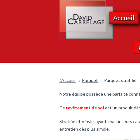
Accueil
?Accueil
→
Parquet
→ Parquet stratifié
Notre équipe possède une parfaite connais
Ce
revêtement de sol
est un produit dés
Stratifié et Vinyle, ayant chacun leurs c
entretien dès plus simple.