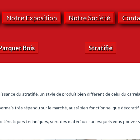
Notre Exposition
Notre Société
Conta
Parquet Bois
Stratifié
sance du stratifié, un style de produit bien différent de celui du carrel
ormais très répandu sur le marché, aussi bien fonctionnel que décoratif 
aractéristiques techniques, sont des matériaux sur lesquels vous pouvez 